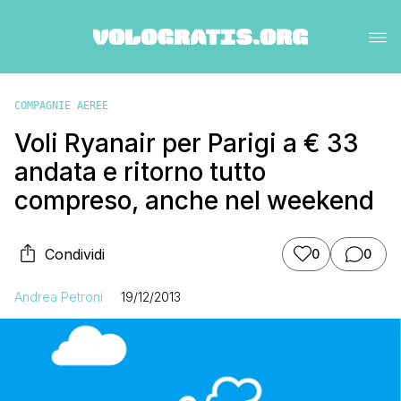
COMPAGNIE AEREE
Voli Ryanair per Parigi a € 33
andata e ritorno tutto
compreso, anche nel weekend
Condividi
0
0
Andrea Petroni
19/12/2013