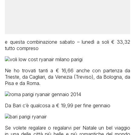
e questa combinazione sabato – lunedì a soli € 33,32
tutto compreso
Ne ho trovati tanti a € 16,66 anche con partenza da
Trieste, da Cagliari, da Venezia (Treviso), da Bologna, da
Pisa e da Roma.
Da Bari c’è qualcosa a € 19,99 per fine gennaio
Se volete regalare o regalarvi per Natale un bel viaggio
in una delle città più belle e più romantiche del mondo