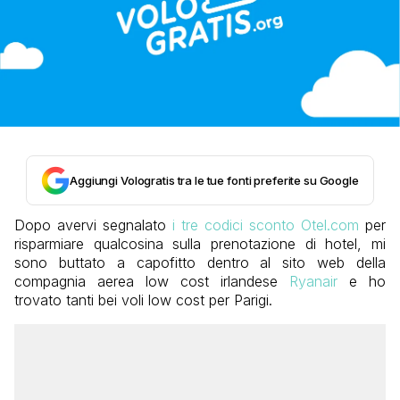
Aggiungi Vologratis tra le tue fonti preferite su Google
Dopo avervi segnalato
i tre codici sconto Otel.com
per
risparmiare qualcosina sulla prenotazione di hotel, mi
sono buttato a capofitto dentro al sito web della
compagnia aerea low cost irlandese
Ryanair
e ho
trovato tanti bei voli low cost per Parigi.