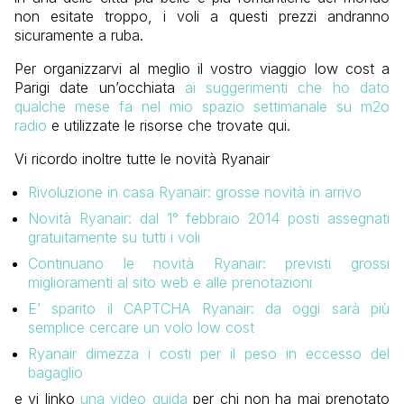
non esitate troppo, i voli a questi prezzi andranno
sicuramente a ruba.
Per organizzarvi al meglio il vostro viaggio low cost a
Parigi date un’occhiata
ai suggerimenti che ho dato
qualche mese fa nel mio spazio settimanale su m2o
radio
e utilizzate le risorse che trovate qui.
Vi ricordo inoltre tutte le novità Ryanair
Rivoluzione in casa Ryanair: grosse novità in arrivo
Novità Ryanair: dal 1° febbraio 2014 posti assegnati
gratuitamente su tutti i voli
Continuano le novità Ryanair: previsti grossi
miglioramenti al sito web e alle prenotazioni
E’ sparito il CAPTCHA Ryanair: da oggi sarà più
semplice cercare un volo low cost
Ryanair dimezza i costi per il peso in eccesso del
bagaglio
e vi linko
una video guida
per chi non ha mai prenotato