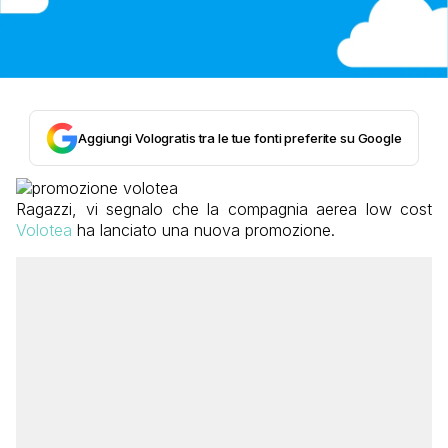
Aggiungi Vologratis tra le tue fonti preferite su Google
Ragazzi, vi segnalo che la compagnia aerea low cost
Volotea
ha lanciato una nuova promozione.