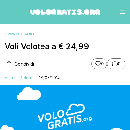
COMPAGNIE AEREE
Voli Volotea a € 24,99
Condividi
0
0
Andrea Petroni
18/03/2014