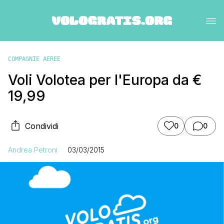
COMPAGNIE AEREE
Voli Volotea per l'Europa da €
19,99
Condividi
0
0
Andrea Petroni
03/03/2015