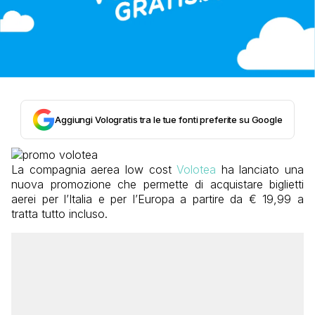
Aggiungi Vologratis tra le tue fonti preferite su Google
La compagnia aerea low cost
Volotea
ha lanciato una
nuova promozione che permette di acquistare biglietti
aerei per l’Italia e per l’Europa a partire da € 19,99 a
tratta tutto incluso.