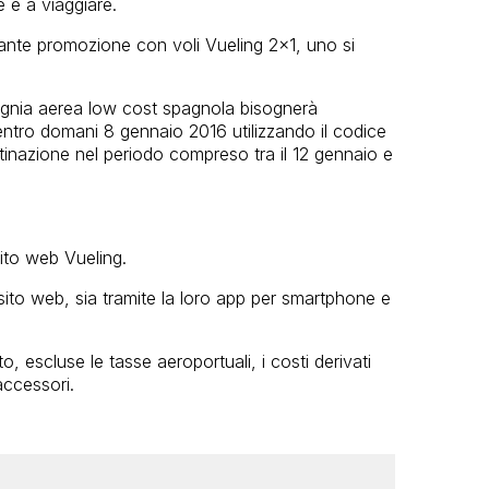
 e a viaggiare.
sante promozione con voli Vueling 2×1, uno si
mpagnia aerea low cost spagnola bisognerà
a entro domani 8 gennaio 2016 utilizzando il codice
stinazione nel periodo compreso tra il 12 gennaio e
sito web Vueling.
 sito web, sia tramite la loro app per smartphone e
to, escluse le tasse aeroportuali, i costi derivati
accessori.