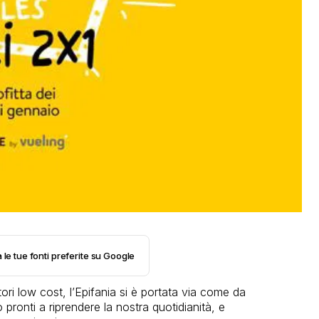
 le tue fonti preferite su Google
ori low cost, l’Epifania si è portata via come da
o pronti a riprendere la nostra quotidianità, e