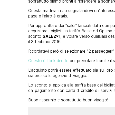
soprattutto siamo pronti a riprendere a sognare
Questa mattina inizio segnalandovi un’interes
paga e l’altro è gratis.
Per approfittare dei “saldi” lanciati dalla co
acquistare i biglietti in tariffa Basic od Optim
sconto
SALE2x1
, e volare verso qualsiasi de
il 3 febbraio 2016.
Ricordatevi però di selezionare “2 passeggeri”.
Questo è il link diretto
per prenotare tramite il 
L’acquisto potrà essere effettuato sia sul loro
sia presso le agenzie di viaggio.
Lo sconto si applica alla tariffa base del bigliet
dal pagamento con carta di credito e i servizi 
Buon risparmio e soprattutto buon viaggio!