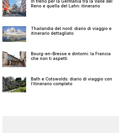
In treno per la Germania tra la Valle del
Reno e quella del Lahn: itinerario
Thailandia del nord: diario di viaggio e
itinerario dettagliato
Bourg-en-Bresse e dintorni: la Francia
che non ti aspetti
Bath e Cotswolds: diario di viaggio con
l’itinerario completo