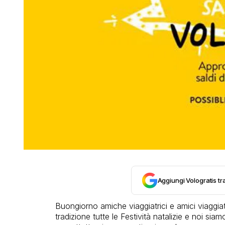
Aggiungi Vologratis tra
Buongiorno amiche viaggiatrici e amici viaggiat
tradizione tutte le Festività natalizie e noi siam