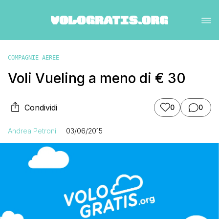
COMPAGNIE AEREE
Voli Vueling a meno di € 30
Condividi
0
0
Andrea Petroni
03/06/2015