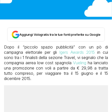
Aggiungi Vologratis tra le tue fonti preferite su Google
Dopo il “piccolo spazio pubblicità” con un pò di
campagna elettorale per gli
Igers Awards 2015
in cui
sono tra i 1 finalisti della sezione Travel, vi segnalo che la
compagnia aerea low cost spagnola
Vueling
ha lanciato
una promozione con voli a partire da € 29,98 a tratta
tutto compreso, per viaggiare tra il 15 giugno e il 15
dicembre 2015.