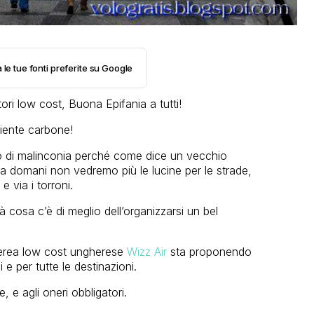
 le tue fonti preferite su Google
ori low cost, Buona Epifania a tutti!
niente carbone!
pò di malinconia perché come dice un vecchio
e da domani non vedremo più le lucine per le strade,
e via i torroni.
à cosa c’è di meglio dell’organizzarsi un bel
aerea low cost ungherese
Wizz Air
sta proponendo
 e per tutte le destinazioni.
, e agli oneri obbligatori.