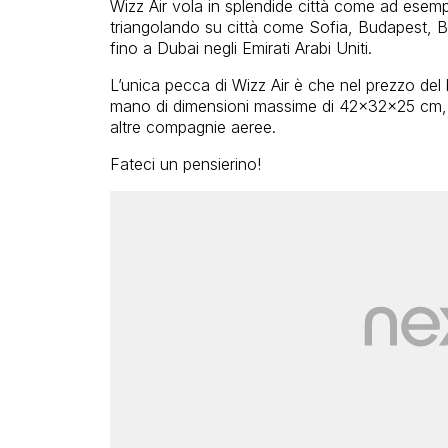
Wizz Air vola in splendide città come ad esem
triangolando su città come Sofia, Budapest, 
fino a Dubai negli Emirati Arabi Uniti.
L’unica pecca di Wizz Air è che nel prezzo del
mano di dimensioni massime di 42x32x25 cm, p
altre compagnie aeree.
Fateci un pensierino!