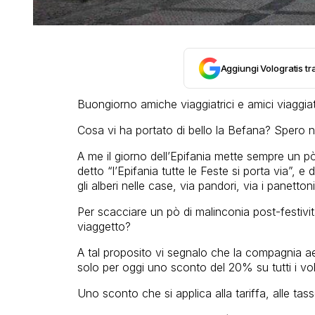
Aggiungi Vologratis tra
Buongiorno amiche viaggiatrici e amici viaggiat
Cosa vi ha portato di bello la Befana? Spero 
A me il giorno dell’Epifania mette sempre un 
detto “l’Epifania tutte le Feste si porta via”, 
gli alberi nelle case, via pandori, via i panettoni 
Per scacciare un pò di malinconia post-festivit
viaggetto?
A tal proposito vi segnalo che la compagnia 
solo per oggi uno sconto del 20% su tutti i voli
Uno sconto che si applica alla tariffa, alle tasse