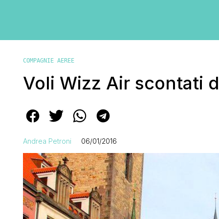
COMPAGNIE AEREE
Voli Wizz Air scontati
Andrea Petroni
06/01/2016