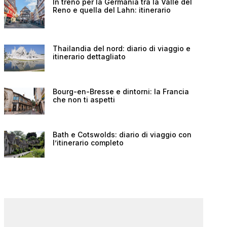
In treno per la Germania tra la Valle del
Reno e quella del Lahn: itinerario
Thailandia del nord: diario di viaggio e
itinerario dettagliato
Bourg-en-Bresse e dintorni: la Francia
che non ti aspetti
Bath e Cotswolds: diario di viaggio con
l’itinerario completo