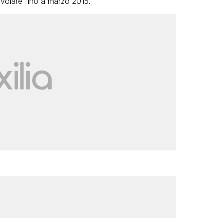
 volare fino a marzo 2015.