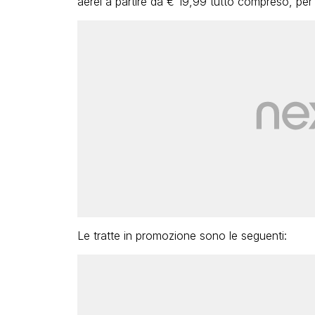
aerei a partire da € 19,99 tutto compreso, per
Le tratte in promozione sono le seguenti: