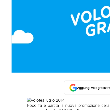
Aggiungi Vologratis tra
Poco fa è partita la nuova promozione del