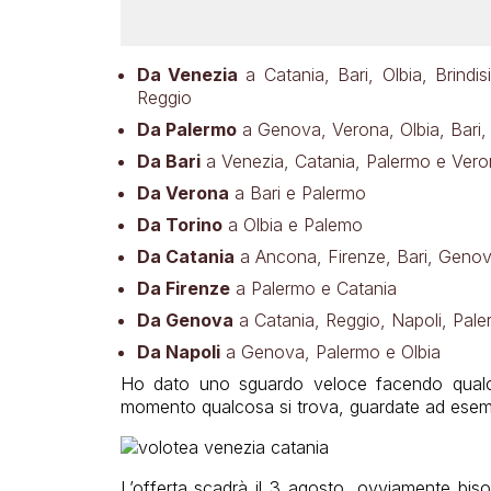
Da Venezia
a Catania, Bari, Olbia, Brindis
Reggio
Da Palermo
a Genova, Verona, Olbia, Bari,
Da Bari
a Venezia, Catania, Palermo e Vero
Da Verona
a Bari e Palermo
Da Torino
a Olbia e Palemo
Da Catania
a Ancona, Firenze, Bari, Genov
Da Firenze
a Palermo e Catania
Da Genova
a Catania, Reggio, Napoli, Pale
Da Napoli
a Genova, Palermo e Olbia
Ho dato uno sguardo veloce facendo qualc
momento qualcosa si trova, guardate ad esem
L’offerta scadrà il 3 agosto, ovviamente bis