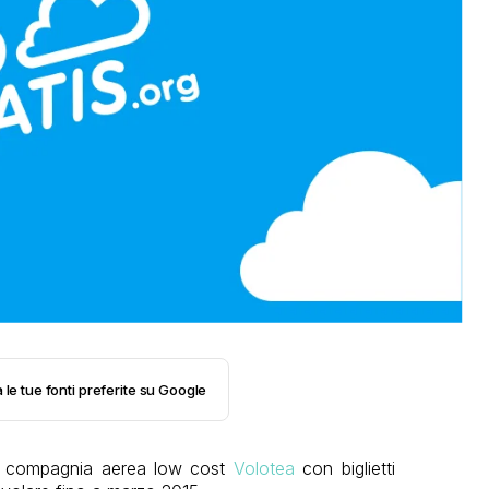
 le tue fonti preferite su Google
la compagnia aerea low cost
Volotea
con biglietti