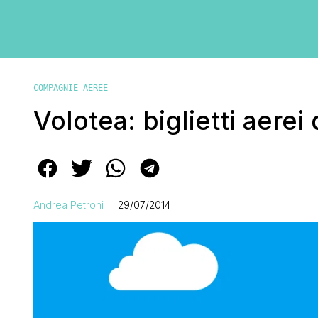
COMPAGNIE AEREE
Volotea: biglietti aerei
Andrea Petroni
29/07/2014