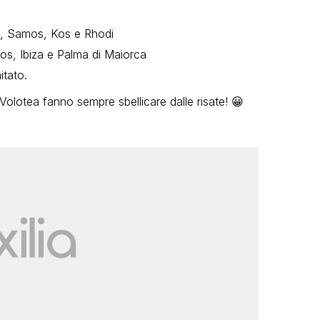
s, Samos, Kos e Rhodi
os, Ibiza e Palma di Maiorca
itato.
Volotea fanno sempre sbellicare dalle risate! 😀