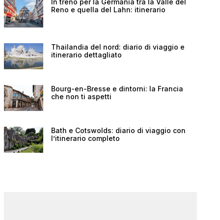
In treno per la Germania tra la Valle del
Reno e quella del Lahn: itinerario
Thailandia del nord: diario di viaggio e
itinerario dettagliato
Bourg-en-Bresse e dintorni: la Francia
che non ti aspetti
Bath e Cotswolds: diario di viaggio con
l’itinerario completo