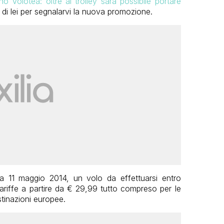
 Volotea: oltre al trolley sarà possibile portare
o di lei per segnalarvi la nuova promozione.
 11 maggio 2014, un volo da effettuarsi entro
tariffe a partire da € 29,99 tutto compreso per le
stinazioni europee.