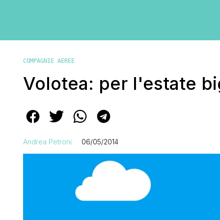
COMPAGNIE AEREE
Volotea: per l'estate bi
Andrea Petroni
06/05/2014