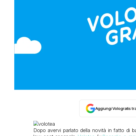
Aggiungi Vologratis tra
Dopo avervi parlato della novità in fatto di