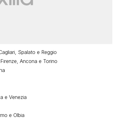
 Cagliari, Spalato e Reggio
 Firenze, Ancona e Torino
na
a e Venezia
rmo e Olbia