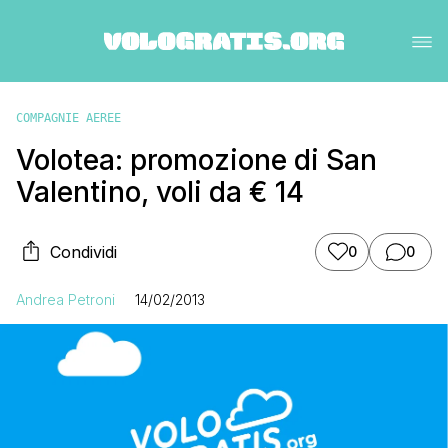
COMPAGNIE AEREE
Volotea: promozione di San
Valentino, voli da € 14
Condividi
0
0
Andrea Petroni
14/02/2013