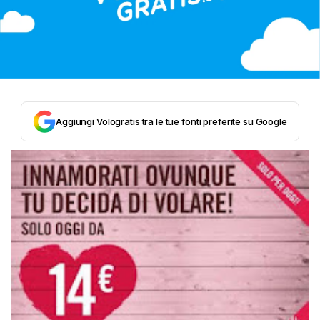
Aggiungi Vologratis tra le tue fonti preferite su Google