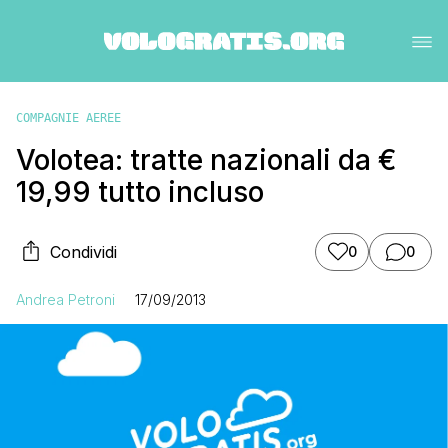
COMPAGNIE AEREE
Volotea: tratte nazionali da €
19,99 tutto incluso
Condividi
0
0
Andrea Petroni
17/09/2013