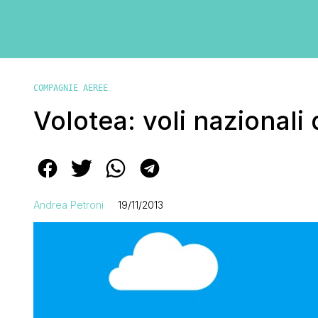
COMPAGNIE AEREE
Volotea: voli nazionali 
Andrea Petroni
19/11/2013