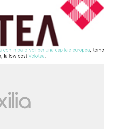
ia con in palio voli per una capitale europea
, torno
a, la low cost
Volotea
.