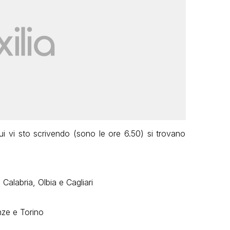
i vi sto scrivendo (sono le ore 6.50) si trovano
Calabria, Olbia e Cagliari
ze e Torino