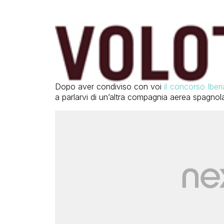
Dopo aver condiviso con voi
il concorso Iber
a parlarvi di un’altra compagnia aerea spagnol