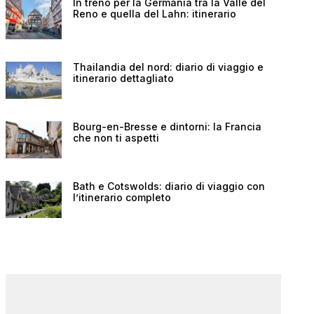
In treno per la Germania tra la Valle del
Reno e quella del Lahn: itinerario
Thailandia del nord: diario di viaggio e
itinerario dettagliato
Bourg-en-Bresse e dintorni: la Francia
che non ti aspetti
Bath e Cotswolds: diario di viaggio con
l’itinerario completo