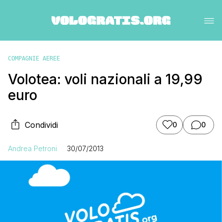
COMPAGNIE AEREE
Volotea: voli nazionali a 19,99
euro
Condividi
0
0
Andrea Petroni
30/07/2013