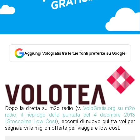
Aggiungi Vologratis tra le tue fonti preferite su Google
Dopo la diretta su m2o radio (v.
VoloGratis.org su m2o
radio, il riepilogo della puntata del 4 dicembre 2013
(Stoccolma Low Cost
), eccomi di nuovo qui tra voi per
segnalarvi le migliori offerte per viaggiare low cost.