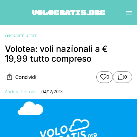
COMPAGNIE AEREE
Volotea: voli nazionali a €
19,99 tutto compreso
Condividi
0
0
Andrea Petroni
04/12/2013