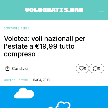
COMPAGNIE AEREE
Volotea: voli nazionali per
l'estate a €19,99 tutto
compreso
Condividi
0
0
Andrea Petroni
16/04/2013