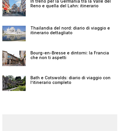
In treno per la Germania tra la Valle del
Reno e quella del Lahn: itinerario
Thailandia del nord: diario di viaggio e
itinerario dettagliato
Bourg-en-Bresse e dintorni: la Francia
che non ti aspetti
Bath e Cotswolds: diario di viaggio con
l’itinerario completo