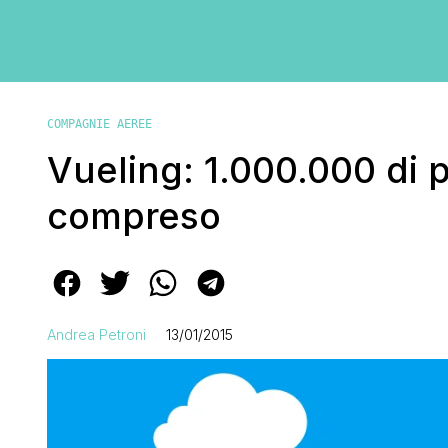
COMPAGNIE AEREE
Vueling: 1.000.000 di p
compreso
Andrea Petroni
13/01/2015