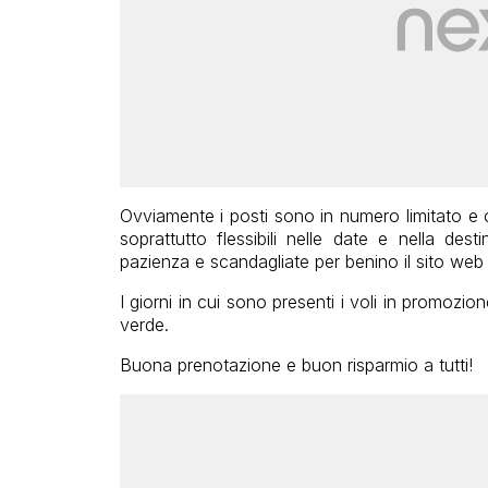
Ovviamente i posti sono in numero limitato e
soprattutto flessibili nelle date e nella de
pazienza e scandagliate per benino il sito web 
I giorni in cui sono presenti i voli in promozio
verde.
Buona prenotazione e buon risparmio a tutti!