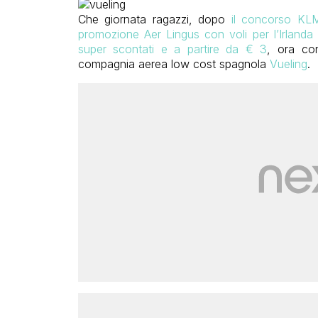
Che giornata ragazzi, dopo
il concorso KL
promozione Aer Lingus con voli per l’Irlanda
super scontati e a partire da € 3
, ora con
compagnia aerea low cost spagnola
Vueling
.