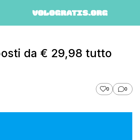
osti da € 29,98 tutto
0
0