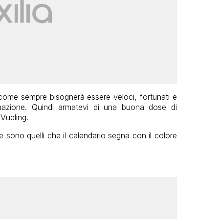
 come sempre bisognerà essere veloci, fortunati e
stinazione. Quindi armatevi di una buona dose di
Vueling.
ne sono quelli che il calendario segna con il colore