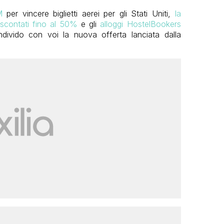
M
per vincere biglietti aerei per gli Stati Uniti,
la
 scontati fino al 50%
e gli
alloggi HostelBookers
divido con voi la nuova offerta lanciata dalla