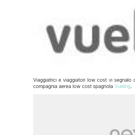
Viaggiatrici e viaggiatori low cost vi segnal
compagnia aerea low cost spagnola
Vueling
.