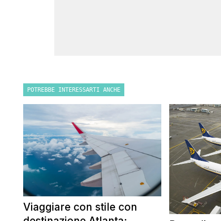
POTREBBE INTERESSARTI ANCHE
Viaggiare con stile con
destinazione Atlanta: