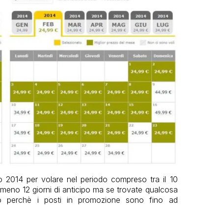
io 2014 per volare nel periodo compreso tra il 10
almeno 12 giorni di anticipo ma se trovate qualcosa
o perchè i posti in promozione sono fino ad