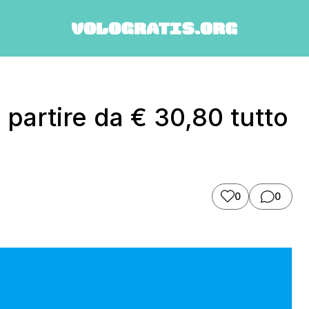
 partire da € 30,80 tutto
0
0