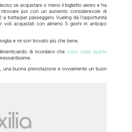
deciso se acquistare o meno il biglietto aereo e ha
 ritrovare poi con un aumento considerevole di
 a tratta/per passeggero Vueling dà l’opportunità
 voli acquistati con almeno 5 giorni in anticipo
viglia e mi son trovato più che bene.
dimenticando di ricordarvi che
sono state aperte
eressantissime.
a, una buona prenotazione e ovviamente un buon