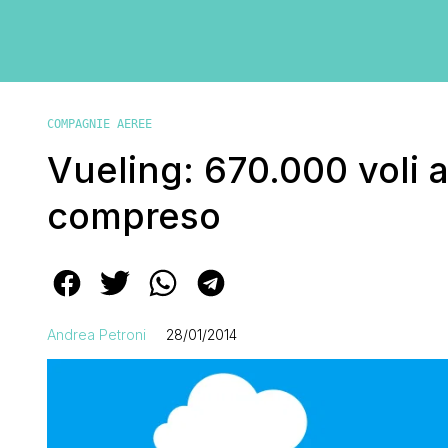
COMPAGNIE AEREE
Vueling: 670.000 voli a
compreso
Andrea Petroni
28/01/2014