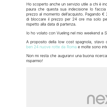
Ho scoperto anche un servizio utile a chi è in
paura che questa sua indecisione lo faccia
prezzo al momento dell’acquisto. Pagando € 2
di bloccare il prezzo per 24 ore ma solo per
rispetto alla data di partenza.
Io ho volato con Vueling nel mio weekend a Si
A proposito della low cost spagnola, stavo 
ben 24 nuove rotte da Roma
e molte sono int
Non mi resta che augurarvi una buona ricerc
risparmio!