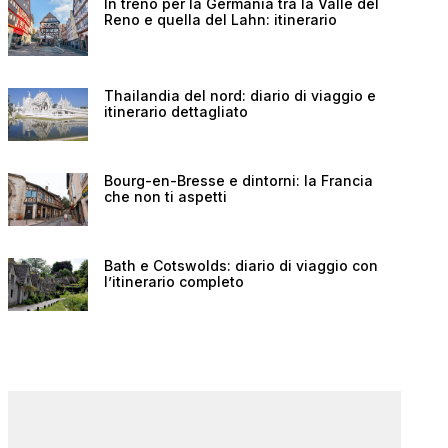
In treno per la Germania tra la Valle del
Reno e quella del Lahn: itinerario
Thailandia del nord: diario di viaggio e
itinerario dettagliato
Bourg-en-Bresse e dintorni: la Francia
che non ti aspetti
Bath e Cotswolds: diario di viaggio con
l’itinerario completo