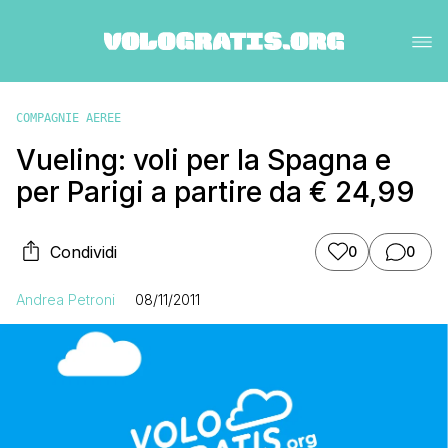
COMPAGNIE AEREE
Vueling: voli per la Spagna e
per Parigi a partire da € 24,99
Condividi
0
0
Andrea Petroni
08/11/2011