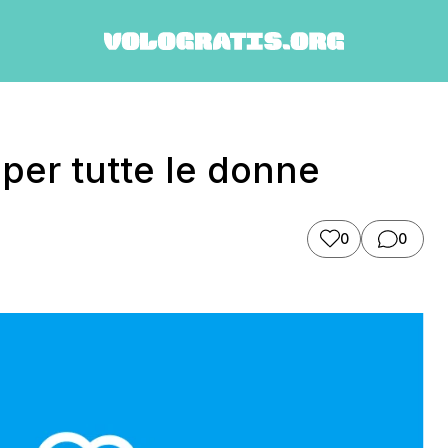
 per tutte le donne
0
0