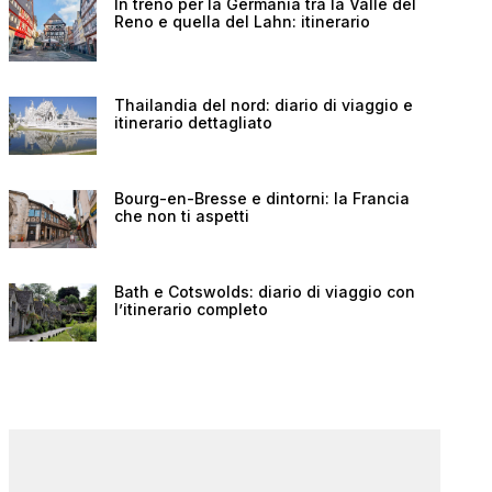
In treno per la Germania tra la Valle del
Reno e quella del Lahn: itinerario
Thailandia del nord: diario di viaggio e
itinerario dettagliato
Bourg-en-Bresse e dintorni: la Francia
che non ti aspetti
Bath e Cotswolds: diario di viaggio con
l’itinerario completo