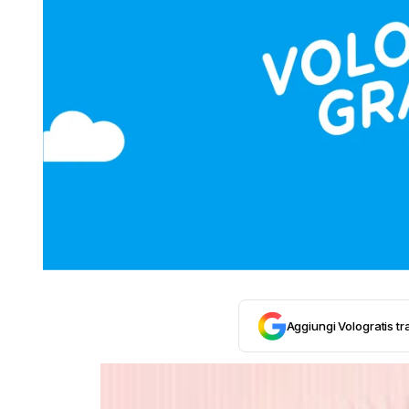
Aggiungi Vologratis tra