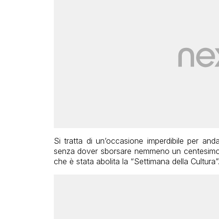
Si tratta di un’occasione imperdibile per and
senza dover sborsare nemmeno un centesimo pe
che è stata abolita la “Settimana della Cultura”