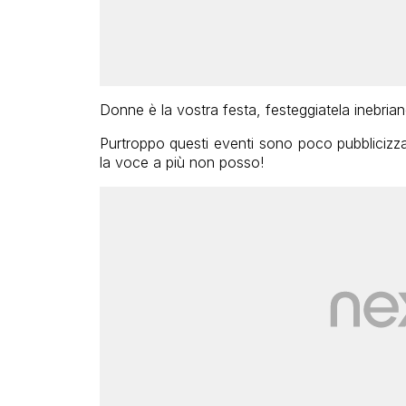
Donne è la vostra festa, festeggiatela inebriand
Purtroppo questi eventi sono poco pubblicizz
la voce a più non posso!