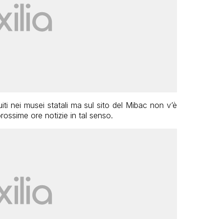
uiti nei musei statali ma sul sito del Mibac non v’è
prossime ore notizie in tal senso.