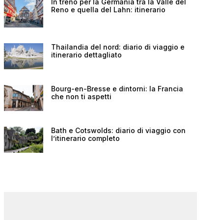
In treno per la Germania tra la Valle del
Reno e quella del Lahn: itinerario
Thailandia del nord: diario di viaggio e
itinerario dettagliato
Bourg-en-Bresse e dintorni: la Francia
che non ti aspetti
Bath e Cotswolds: diario di viaggio con
l’itinerario completo