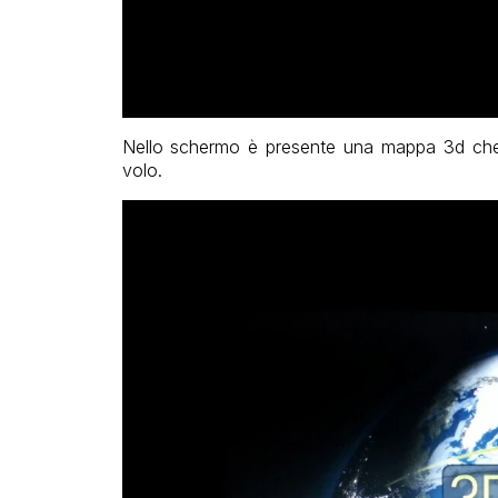
Nello schermo è presente una mappa 3d che in
volo.