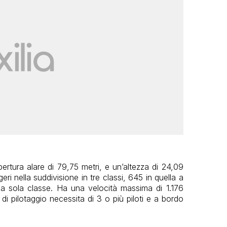
ertura alare di 79,75 metri, e un’altezza di 24,09
eri nella suddivisione in tre classi, 645 in quella a
na sola classe. Ha una velocità massima di 1.176
i pilotaggio necessita di 3 o più piloti e a bordo