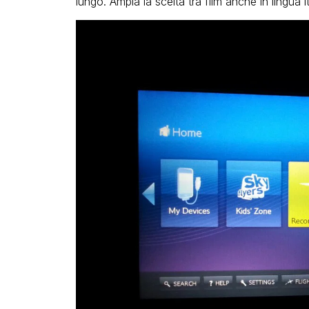
lungo. Ampia la scelta tra film anche in lingua i