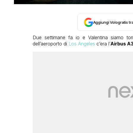
Aggiungi Vologratis tra
Due settimane fa io e Valentina siamo tor
dell’aeroporto di
Los Angeles
c’era l’
Airbus A