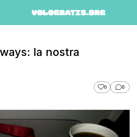
ways: la nostra
0
0