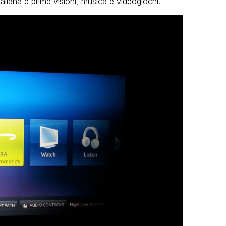
taliana e prime visioni, musica e videogiochi.