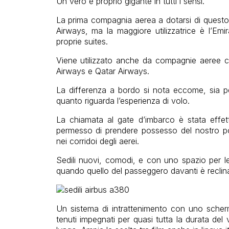
Un vero e proprio gigante in tutti i sensi.
La prima compagnia aerea a dotarsi di questo ve
Airways, ma la maggiore utilizzatrice è l’Em
proprie suites.
Viene utilizzato anche da compagnie aeree c
Airways e Qatar Airways.
La differenza a bordo si nota eccome, sia pe
quanto riguarda l’esperienza di volo.
La chiamata al gate d’imbarco è stata effet
permesso di prendere possesso del nostro po
nei corridoi degli aerei.
Sedili nuovi, comodi, e con uno spazio per le
quando quello del passeggero davanti è reclin
Un sistema di intrattenimento con uno sche
tenuti impegnati per quasi tutta la durata del 