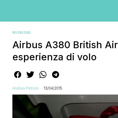
RECENSIONI
Airbus A380 British Air
esperienza di volo
Andrea Petroni
13/04/2015