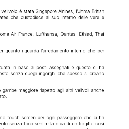
livolo è stata Singapore Airlines, l’ultima British
irates che custodisce al suo interno delle vere e
ome Air France, Lufthansa, Qantas, Ethiad, Thai
r quanto riguarda l’arredamento interno che per
tuata in base ai posti assegnati e questo ci ha
sto senza quegli ingorghi che spesso si creano
 gambe maggiore rispetto agli altri velivoli anche
ato.
rmo touch screen per ogni passeggero che ci ha
volo senza farci sentire la noia di un tragitto così