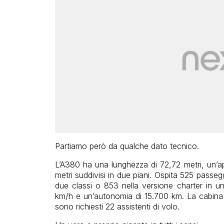
Partiamo però da qualche dato tecnico.
L’A380 ha una lunghezza di 72,72 metri, un’ap
metri suddivisi in due piani. Ospita 525 passegg
due classi o 853 nella versione charter in u
km/h e un’autonomia di 15.700 km. La cabina d
sono richiesti 22 assistenti di volo.