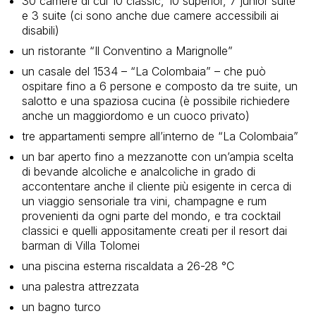
30 camere di cui 10 classic, 10 superior, 7 junior suite
e 3 suite (ci sono anche due camere accessibili ai
disabili)
un ristorante “Il Conventino a Marignolle”
un casale del 1534 – “La Colombaia” – che può
ospitare fino a 6 persone e composto da tre suite, un
salotto e una spaziosa cucina (è possibile richiedere
anche un maggiordomo e un cuoco privato)
tre appartamenti sempre all’interno de “La Colombaia”
un bar aperto fino a mezzanotte con un’ampia scelta
di bevande alcoliche e analcoliche in grado di
accontentare anche il cliente più esigente in cerca di
un viaggio sensoriale tra vini, champagne e rum
provenienti da ogni parte del mondo, e tra cocktail
classici e quelli appositamente creati per il resort dai
barman di Villa Tolomei
una piscina esterna riscaldata a 26-28 °C
una palestra attrezzata
un bagno turco