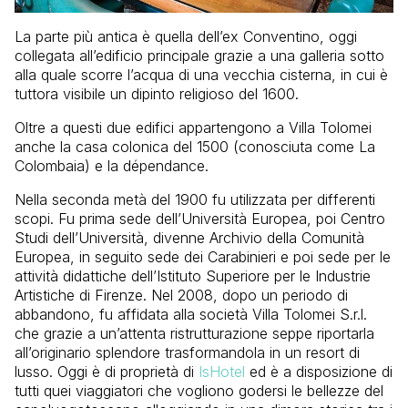
La parte più antica è quella dell’ex Conventino, oggi
collegata all’edificio principale grazie a una galleria sotto
alla quale scorre l’acqua di una vecchia cisterna, in cui è
tuttora visibile un dipinto religioso del 1600.
Oltre a questi due edifici appartengono a Villa Tolomei
anche la casa colonica del 1500 (conosciuta come La
Colombaia) e la dépendance.
Nella seconda metà del 1900 fu utilizzata per differenti
scopi. Fu prima sede dell’Università Europea, poi Centro
Studi dell’Università, divenne Archivio della Comunità
Europea, in seguito sede dei Carabinieri e poi sede per le
attività didattiche dell’Istituto Superiore per le Industrie
Artistiche di Firenze. Nel 2008, dopo un periodo di
abbandono, fu affidata alla società Villa Tolomei S.r.l.
che grazie a un’attenta ristrutturazione seppe riportarla
all’originario splendore trasformandola in un resort di
lusso. Oggi è di proprietà di
IsHotel
ed è a disposizione di
tutti quei viaggiatori che vogliono godersi le bellezze del