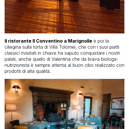
Il ristorante Il Conventino a Marignolle
è poi la
ciliegina sulla torta di Villa Tolomei, che con i suoi piatti
classici rivisitati in chiave ha saputo conquistare i nostri
palati, anche quello di Valentina che da brava biologa-
nutrizionista è sempre attenta al buon cibo realizzato con
prodotti di alta qualità.