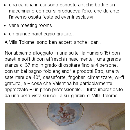
una cantina in cui sono esposte antiche botti e un
macchinario con cui si produceva l’olio, che durante
l’inverno ospita feste ed eventi esclusivi
varie meeting rooms
un grande parcheggio gratuito.
A Villa Tolomei sono ben accetti anche i cani.
Noi abbiamo alloggiato in una suite (la numero 15) con
pareti e soffitti con affreschi rinascimentali, una grande
stanza di 37 mq in grado di ospitare fino a 4 persone,
con un bel bagno “old england” e prodotti Etro, una tv
satellitare da 40″, cassaforte, frigobar, climatizzare, wi-fi
gratuito, e – cosa che Valentina ha particolarmente
apprezzato – un phon professionale. Il tutto impreziosito
da una bella vista sui colli e sui giardini di Villa Tolomei.