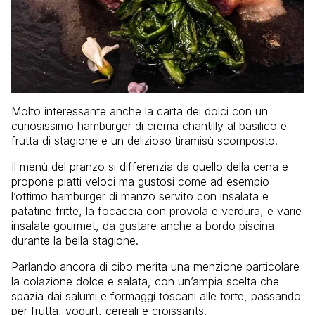
Molto interessante anche la carta dei dolci con un
curiosissimo hamburger di crema chantilly al basilico e
frutta di stagione e un delizioso tiramisù scomposto.
Il menù del pranzo si differenzia da quello della cena e
propone piatti veloci ma gustosi come ad esempio
l’ottimo hamburger di manzo servito con insalata e
patatine fritte, la focaccia con provola e verdura, e varie
insalate gourmet, da gustare anche a bordo piscina
durante la bella stagione.
Parlando ancora di cibo merita una menzione particolare
la colazione dolce e salata, con un’ampia scelta che
spazia dai salumi e formaggi toscani alle torte, passando
per frutta, yogurt, cereali e croissants.