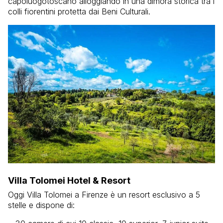
capoluogotoscano alloggiando in una dimora storica tra i
colli fiorentini protetta dai Beni Culturali.
Villa Tolomei Hotel & Resort
Oggi Villa Tolomei a Firenze è un resort esclusivo a 5
stelle e dispone di: