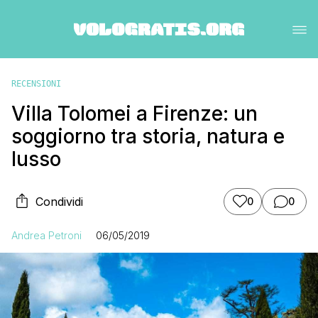
RECENSIONI
Villa Tolomei a Firenze: un
soggiorno tra storia, natura e
lusso
Condividi
0
0
Andrea Petroni
06/05/2019