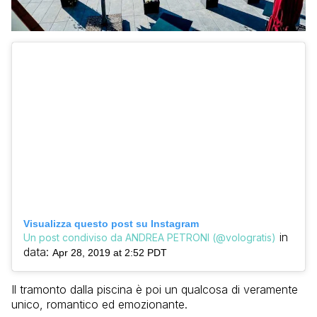
Visualizza questo post su Instagram
in
Un post condiviso da ANDREA PETRONI (@vologratis)
data:
Apr 28, 2019 at 2:52 PDT
Il tramonto dalla piscina è poi un qualcosa di veramente
unico, romantico ed emozionante.