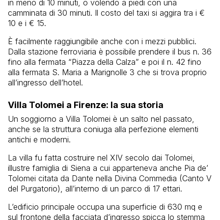
in meno di 10 minuti, o volendo a piedi con una
camminata di 30 minuti. Il costo del taxi si aggira tra i €
10 e i € 15.
È facilmente raggiungibile anche con i mezzi pubblici.
Dalla stazione ferroviaria è possibile prendere il bus n. 36
fino alla fermata “Piazza della Calza” e poi il n. 42 fino
alla fermata S. Maria a Marignolle 3 che si trova proprio
all’ingresso dell’hotel.
Villa Tolomei a Firenze: la sua storia
Un soggiorno a Villa Tolomei è un salto nel passato,
anche se la struttura coniuga alla perfezione elementi
antichi e moderni.
La villa fu fatta costruire nel XIV secolo dai Tolomei,
illustre famiglia di Siena a cui apparteneva anche Pia de’
Tolomei citata da Dante nella Divina Commedia (Canto V
del Purgatorio), all’interno di un parco di 17 ettari.
L’edificio principale occupa una superficie di 630 mq e
sul frontone della facciata d’ingresso spicca lo stemma