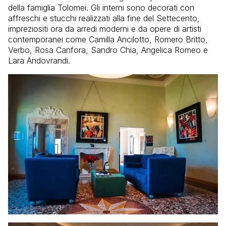
della famiglia Tolomei. Gli interni sono decorati con
affreschi e stucchi realizzati alla fine del Settecento,
impreziositi ora da arredi moderni e da opere di artisti
contemporanei come Camilla Ancilotto, Romero Britto,
Verbo, Rosa Canfora, Sandro Chia, Angelica Romeo e
Lara Andovrandi.