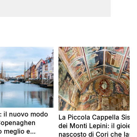
 il nuovo modo
La Piccola Cappella Sisti
 Copenaghen
dei Monti Lepini: il gioiell
o meglio e
nascosto di Cori che lasc