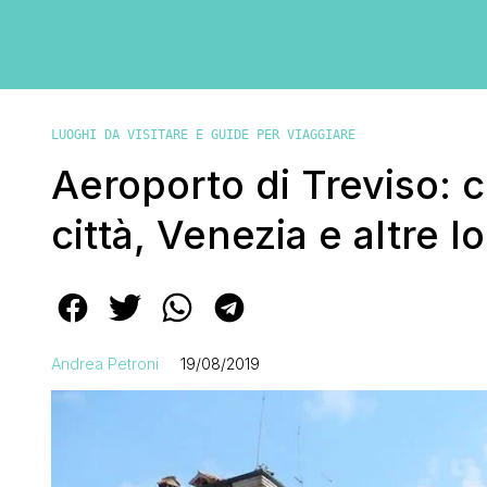
LUOGHI DA VISITARE E GUIDE PER VIAGGIARE
Aeroporto di Treviso: 
città, Venezia e altre lo
Andrea Petroni
19/08/2019