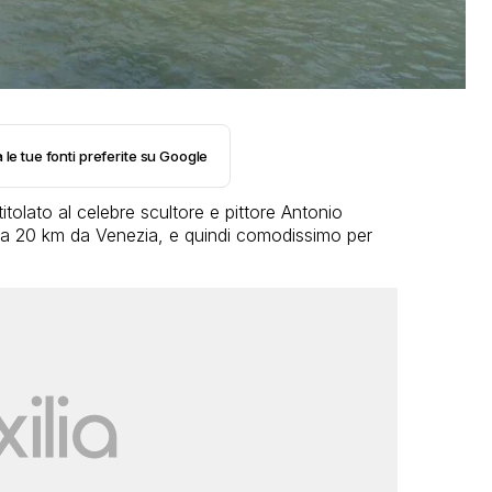
 le tue fonti preferite su Google
titolato al celebre scultore e pittore Antonio
e a 20 km da Venezia, e quindi comodissimo per