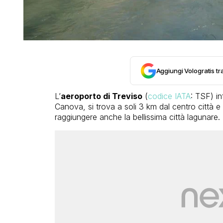
Aggiungi Vologratis tra
L’
aeroporto di Treviso
(
codice IATA
: TSF) in
Canova, si trova a soli 3 km dal centro città 
raggiungere anche la bellissima città lagunare.