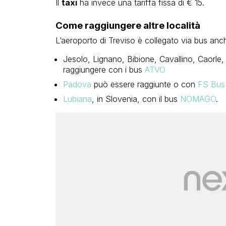
Il
taxi
ha invece una tariffa fissa di € 15.
Come raggiungere altre località
L’aeroporto di Treviso è collegato via bus anche
Jesolo, Lignano, Bibione, Cavallino, Caorle
raggiungere con i bus
ATVO
Padova
può essere raggiunte o con
FS Bus 
Lubiana
, in Slovenia, con il bus
NOMAGO
.