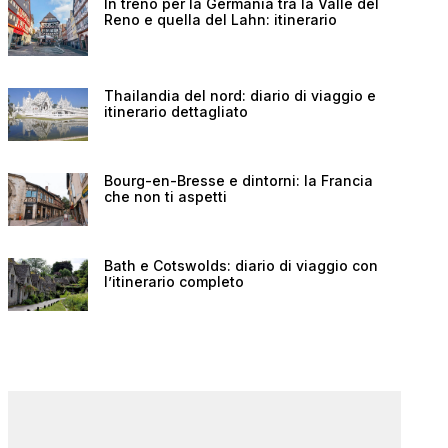
In treno per la Germania tra la Valle del
Reno e quella del Lahn: itinerario
Thailandia del nord: diario di viaggio e
itinerario dettagliato
Bourg-en-Bresse e dintorni: la Francia
che non ti aspetti
Bath e Cotswolds: diario di viaggio con
l’itinerario completo