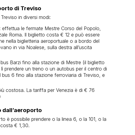
orto di Treviso
Treviso in diversi modi:
: effettua le fermate Mestre Corso del Popolo,
ale Roma. Il biglietto costa € 12 e può essere
e nella biglietteria aeroportuale o a bordo del
ovano in via Noalese, sulla destra all’uscita
bus Barzi fino alla stazione di Mestre (il biglietto
lì prendere un treno o un autobus per il centro di
 bus 6 fino alla stazione ferroviaria di Treviso, e
ù costosa. La tariffa per Venezia è di € 76
)
o dall’aeroporto
to è possibile prendere o la linea 6, o la 101, o la
to costa € 1,30.