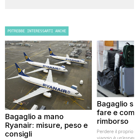
POTREBBE INTERESSARTI ANCHE
Bagaglio sm
fare e come 
Bagaglio a mano
rimborso
Ryanair: misure, peso e
Perdere il proprio b
consigli
viaggio è un’esperie