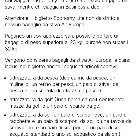
Chi viaggia in Economy ha diritto a un solo bagaglio da
stiva, mentre chi viaggia in Business a due.
Attenzione, il biglietto Economy Lite non da diritto a
nessun bagaglio da stiva Air Europa.
Pagando un sovrapprezzo sarà possibile portare un
bagaglio di peso superiore ai 23 kg, purché non superi i
32 kg.
Vengono considerati bagagli da stiva Air Europa, e quindi
inclusi nel biglietto anche i seguenti articoli sportivi:
attrezzatura da pesca (due canne da pesca, un
mulinello, un retino per pesci, un paio di stivali da
pesca e una scatola di attrezzi da pesca)
attrezzatura da golf (1una borsa da golf contenente
mazze da golf e un paio di scarpe da golf)
attrezzatura da sci (un paio di sci da neve, un paio di
racchette e un paio di scarponi da sci, o una tavola da
snowboard e un paio di scarponi, o un paio di sci
acquatici standard o uno sci acquatico da slalom).