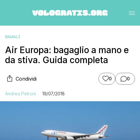
BAGAGLI
Air Europa: bagaglio a mano e
da stiva. Guida completa
Condividi
0
0
Andrea Petroni
19/07/2018