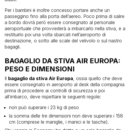
Per i bambini è inoltre concesso portare anche un
passeggino fino alla porta dell’aereo. Poco prima di salire
a bordo dovrà però essere consegnato al personale
aeroportuale che provvederà a imbarcarlo nella stiva, e a
restituirlo poi una volta sbarcati nell’aeroporto di
destinazione, o sotto alle scale del velivolo o sul nastro
bagagli.
BAGAGLIO DA STIVA AIR EUROPA:
PESO E DIMENSIONI
Il
bagaglio da stiva Air Europa
, ossia quello che deve
essere consegnato in aeroporto al desk della compagnia
prima di procedere ai controlli di sicurezza e poi
all’imbarco, deve rispettare le seguenti regole:
non può superare i 23 kg di peso
la somma delle tre dimensioni non deve superare i 158
cm (comprese le maniglie, i manici e le tasche).