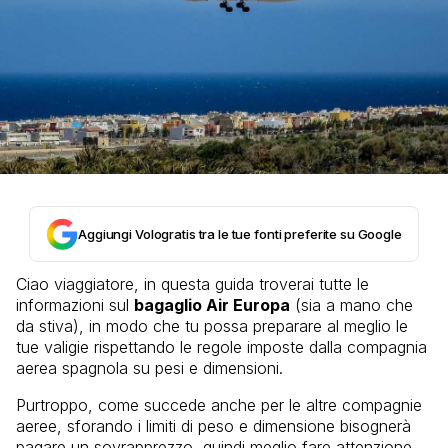
Aggiungi Vologratis tra le tue fonti preferite su Google
Ciao viaggiatore, in questa guida troverai tutte le
informazioni sul
bagaglio Air Europa
(sia a mano che
da stiva), in modo che tu possa preparare al meglio le
tue valigie rispettando le regole imposte dalla compagnia
aerea spagnola su pesi e dimensioni.
Purtroppo, come succede anche per le altre compagnie
aeree, sforando i limiti di peso e dimensione bisognerà
pagare un sovrapprezzo, quindi meglio fare attenzione