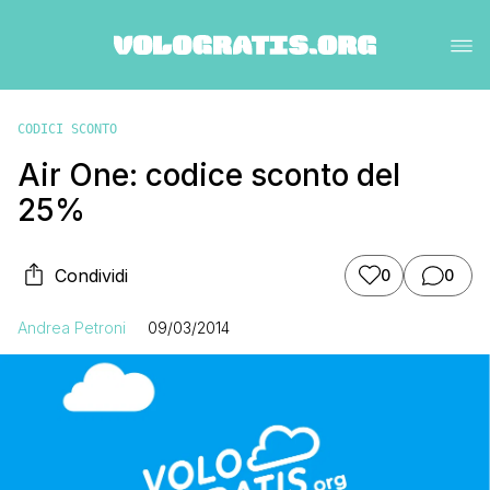
CODICI SCONTO
Air One: codice sconto del
25%
Condividi
0
0
Andrea Petroni
09/03/2014