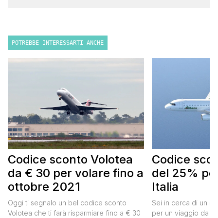
POTREBBE INTERESSARTI ANCHE
Codice sconto Volotea
Codice scont
da € 30 per volare fino a
del 25% per
ottobre 2021
Italia
Oggi ti segnalo un bel codice sconto
Sei in cerca di un co
Volotea che ti farà risparmiare fino a € 30
per un viaggio da far