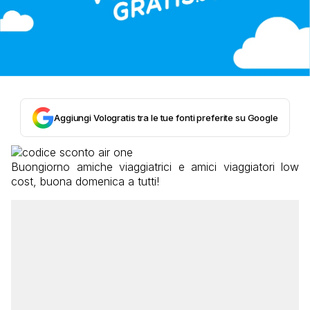
Aggiungi Vologratis tra le tue fonti preferite su Google
Buongiorno amiche viaggiatrici e amici viaggiatori low
cost, buona domenica a tutti!