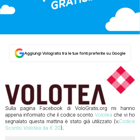
Aggiungi Vologratis tra le tue fonti preferite su Google
Sulla pagina Facebook di VoloGratis.org mi hanno
appena informato che il codice sconto
Volotea
che vi ho
segnalato questa mattina è stato già utilizzato (v.
Codice
Sconto Volotea da € 20
).