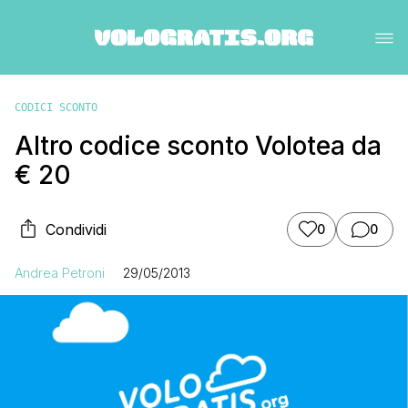
CODICI SCONTO
Altro codice sconto Volotea da
€ 20
Condividi
0
0
Andrea Petroni
29/05/2013