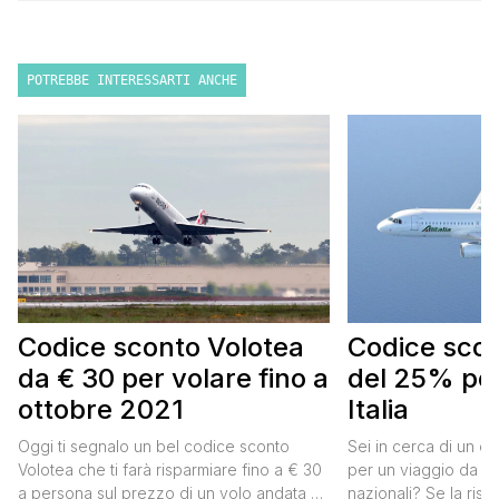
POTREBBE INTERESSARTI ANCHE
Codice sconto Volotea
Codice scont
da € 30 per volare fino a
del 25% per
ottobre 2021
Italia
Oggi ti segnalo un bel codice sconto
Sei in cerca di un co
Volotea che ti farà risparmiare fino a € 30
per un viaggio da far
a persona sul prezzo di un volo andata e
nazionali? Se la risp