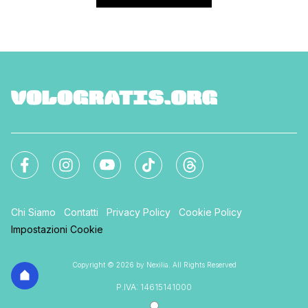
Chi Siamo
Contatti
Privacy Policy
Cookie Policy
Impostazioni Cookie
Copyright © 2026 by Nexilia. All Rights Reserved
P.IVA: 14615141000