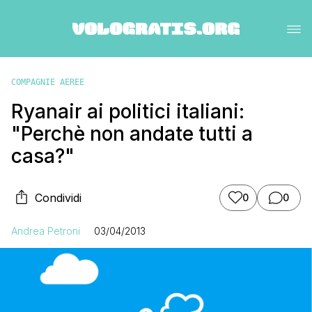
COMPAGNIE AEREE
Ryanair ai politici italiani:
"Perchè non andate tutti a
casa?"
Condividi
0
0
Andrea Petroni
03/04/2013