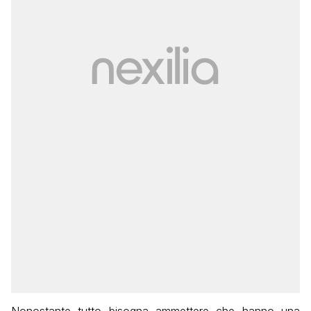
Nonostante tutto bisogna ammettere che hanno una