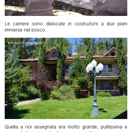
Le camere sono dislocate in costruzioni a due piani
immerse nel bosco.
Quella a noi assegnata era molto grande, pulitissima e