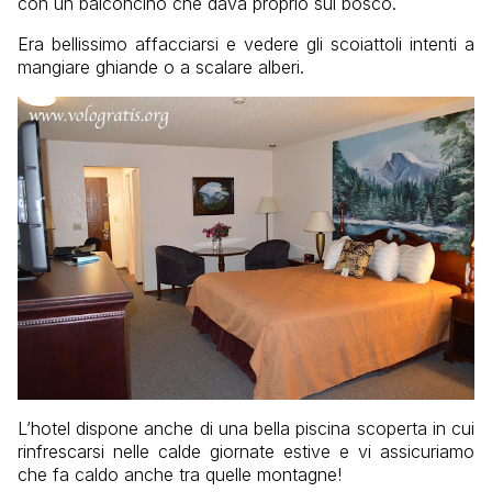
con un balconcino che dava proprio sul bosco.
Era bellissimo affacciarsi e vedere gli scoiattoli intenti a
mangiare ghiande o a scalare alberi.
L’hotel dispone anche di una bella piscina scoperta in cui
rinfrescarsi nelle calde giornate estive e vi assicuriamo
che fa caldo anche tra quelle montagne!