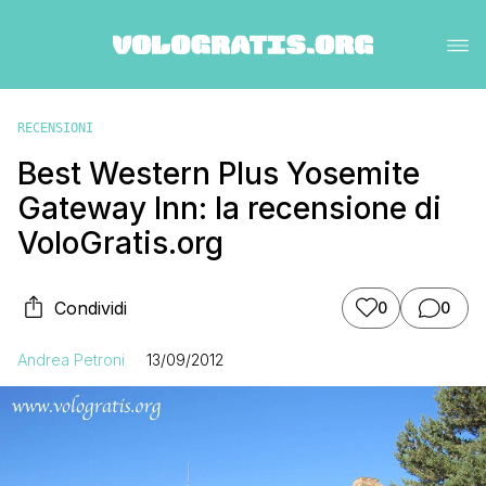
RECENSIONI
Best Western Plus Yosemite
Gateway Inn: la recensione di
VoloGratis.org
Condividi
0
0
Andrea Petroni
13/09/2012