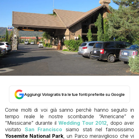
Aggiungi Vologratis tra le tue fonti preferite su Google
Come molti di voi già sanno perchè hanno seguito in
tempo reale le nostre scorribande “Americane” e
“Messicane” durante il
Wedding Tour 2012
, dopo aver
visitato
San Francisco
siamo stati nel famosissimo
Yosemite National Park
, un Parco meraviglioso che vi