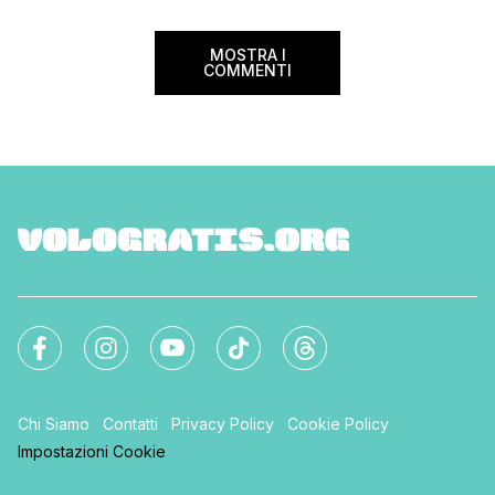
storia e nella bellezza del nostro Paese.
Ma non […]
MOSTRA I
COMMENTI
Chi Siamo
Contatti
Privacy Policy
Cookie Policy
Impostazioni Cookie