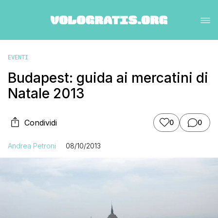
EVENTI
Budapest: guida ai mercatini di
Natale 2013
Condividi
0
0
Andrea Petroni
08/10/2013