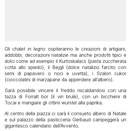
Gli chalet in legno ospiteranno le creazioni di artigiani,
addobbi, decorazioni natalizie ma anche prodotti tipici e
dolci come ad esempio il Kurtoskalacs (pasta zuccherata
cotta allo spiedo), il Bejgli (dolce natalizio farcito con
semi di papavero o noci e uvetta), i Szalon cukor
(cioccolatini di marzapane da appendere all’albero).
Sarà possibile vincere il freddo riscaldandosi con una
tazza di Forralt bor (il vin brulè), con un bicchiere di
Tocai e mangiare gli ottimi wurstel alla paprika.
Al centro della piazza ci sarà il consueto albero di Natale
e sul palazzo della pasticceria Gerbaud campeggerà un
gigantesco calendario dell’Avvento.