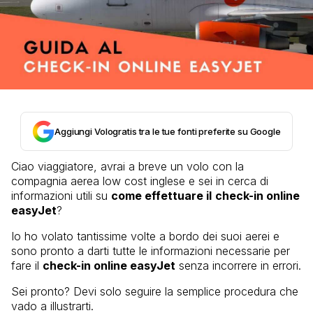
Aggiungi Vologratis tra le tue fonti preferite su Google
Ciao viaggiatore, avrai a breve un volo con la
compagnia aerea low cost inglese e sei in cerca di
informazioni utili su
come effettuare il
check-in online
easyJet
?
Io ho volato tantissime volte a bordo dei suoi aerei e
sono pronto a darti tutte le informazioni necessarie per
fare il
check-in online easyJet
senza incorrere in errori.
Sei pronto? Devi solo seguire la semplice procedura che
vado a illustrarti.