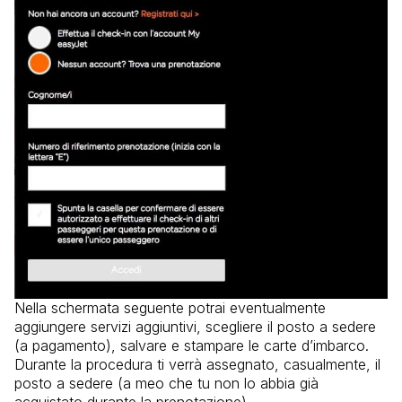
Nella schermata seguente potrai eventualmente
aggiungere servizi aggiuntivi, scegliere il posto a sedere
(a pagamento), salvare e stampare le carte d’imbarco.
Durante la procedura ti verrà assegnato, casualmente, il
posto a sedere (a meo che tu non lo abbia già
acquistato durante la prenotazione).