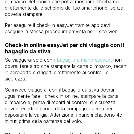
d’imbarco elettronica che potrai mostrare all’imbarco
direttamente dallo schermo del tuo smartphone, senza
doverla stampare.
Per eseguire il check-in easyJet tramite app devi
eseguire la stessa procedura prevista per il sito web.
Check-in online easyJet per chi viaggia con il
bagaglio da stiva
Se viaggerai solo con il
bagaglio a mano easyJet
non
dovrai fare altro che stampare la carta d’imbarco, recarti
in aeroporto e dirigerti direttamente ai controlli di
sicurezza.
Se invece viaggerai con il bagaglio da stiva dovrai
ugualmente fare il check-in online, stampare la carta
d’imbarco e, prima di recarti ai controlli di sicurezza,
dovrai recarti al banco della compagnia aerea per
depositare la valigia. Attenzione, i banchi chiudono 4o
minuti prima della partenza del volo.