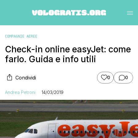
COMPAGNIE AEREE
Check-in online easyJet: come
farlo. Guida e info utili
Condividi
0
0
Andrea Petroni
14/03/2019