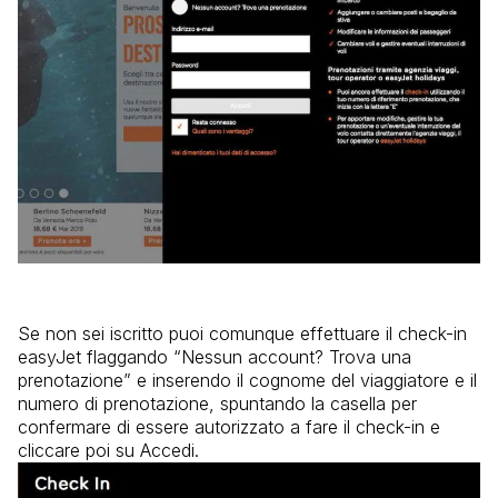
Se non sei iscritto puoi comunque effettuare il check-in
easyJet flaggando “Nessun account? Trova una
prenotazione” e inserendo il cognome del viaggiatore e il
numero di prenotazione, spuntando la casella per
confermare di essere autorizzato a fare il check-in e
cliccare poi su Accedi.