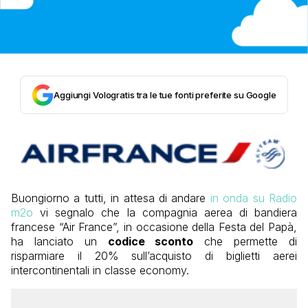
Aggiungi Vologratis tra le tue fonti preferite su Google
Buongiorno a tutti, in attesa di andare
in onda su Radio
m2o
vi segnalo che la compagnia aerea di bandiera
francese “Air France”, in occasione della Festa del Papà,
ha lanciato un
codice sconto
che permette di
risparmiare il 20% sull’acquisto di biglietti aerei
intercontinentali in classe economy.