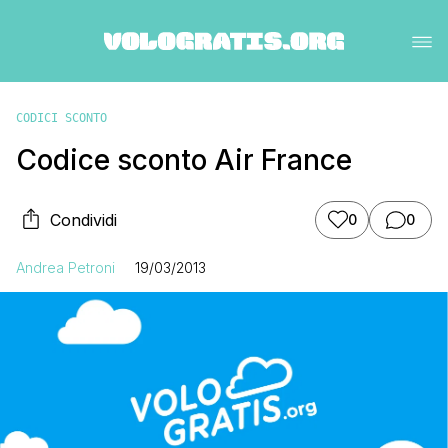
CODICI SCONTO
Codice sconto Air France
Condividi
0
0
Andrea Petroni
19/03/2013