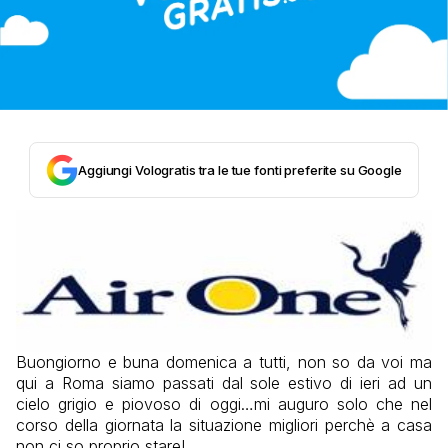
Aggiungi Vologratis tra le tue fonti preferite su Google
Buongiorno e buna domenica a tutti, non so da voi ma
qui a Roma siamo passati dal sole estivo di ieri ad un
cielo grigio e piovoso di oggi…mi auguro solo che nel
corso della giornata la situazione migliori perchè a casa
non ci so proprio stare!