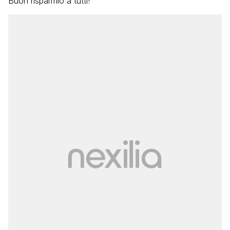
Buon risparmio a tutti!