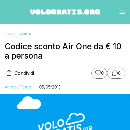
CODICI SCONTO
Codice sconto Air One da € 10
a persona
Condividi
0
0
Andrea Petroni
05/05/2013