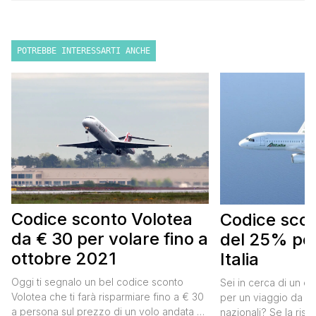
POTREBBE INTERESSARTI ANCHE
Codice sconto Volotea
Codice scont
da € 30 per volare fino a
del 25% per
ottobre 2021
Italia
Oggi ti segnalo un bel codice sconto
Sei in cerca di un co
Volotea che ti farà risparmiare fino a € 30
per un viaggio da far
a persona sul prezzo di un volo andata e
nazionali? Se la risp