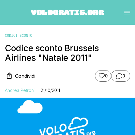
CODICI SCONTO
Codice sconto Brussels
Airlines "Natale 2011"
Condividi
0
0
Andrea Petroni
21/10/2011