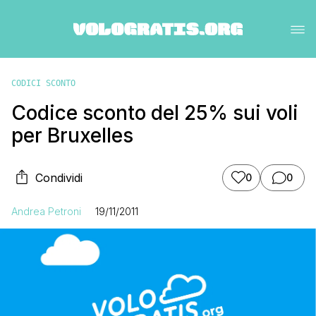
CODICI SCONTO
Codice sconto del 25% sui voli
per Bruxelles
Condividi
0
0
Andrea Petroni
19/11/2011