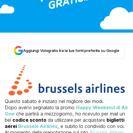
Aggiungi Vologratis tra le tue fonti preferite su Google
Questo sabato è iniziato nel migliore dei modi.
Dopo avervi segnalato la promo
Happy Weekend di Air
One
che partirà a mezzogiorno, ho ricevuto per mail un
bel
codice sconto
da utilizzare per acquistare
biglietti
aerei
Brussels Airlines
, e subito lo condivido con voi.
Al momento della prenotazione sul sito
Brussels Airlines