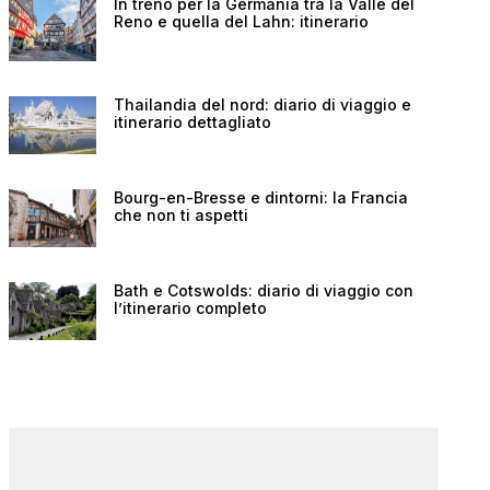
In treno per la Germania tra la Valle del
Reno e quella del Lahn: itinerario
Thailandia del nord: diario di viaggio e
itinerario dettagliato
Bourg-en-Bresse e dintorni: la Francia
che non ti aspetti
Bath e Cotswolds: diario di viaggio con
l’itinerario completo