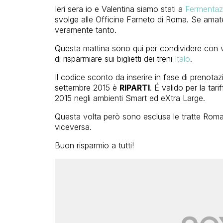
Ieri sera io e Valentina siamo stati a
Fermentaz
svolge alle Officine Farneto di Roma. Se amate
veramente tanto.
Questa mattina sono qui per condividere con 
di risparmiare sui biglietti dei treni
Italo
.
Il codice sconto da inserire in fase di prenotaz
settembre 2015 è
RIPARTI
. É valido per la ta
2015 negli ambienti Smart ed eXtra Large.
Questa volta però sono escluse le tratte Rom
viceversa.
Buon risparmio a tutti!