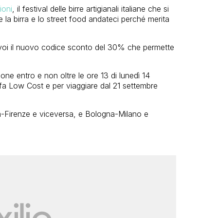
ioni
, il festival delle birre artigianali italiane che si
 la birra e lo street food andateci perché merita
voi il nuovo codice sconto del 30% che permette
ione entro e non oltre le ore 13 di lunedì 14
riffa Low Cost e per viaggiare dal 21 settembre
a-Firenze e viceversa, e Bologna-Milano e