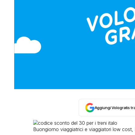
Aggiungi Vologratis tra
Buongiorno viaggiatrici e viaggiatori low cost, 