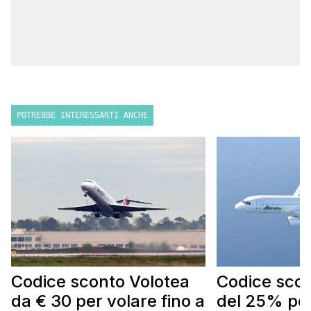
POTREBBE INTERESSARTI ANCHE
Codice sconto Volotea
Codice scont
da € 30 per volare fino a
del 25% per