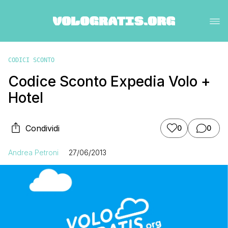
CODICI SCONTO
Codice Sconto Expedia Volo +
Hotel
Condividi
0
0
Andrea Petroni
27/06/2013