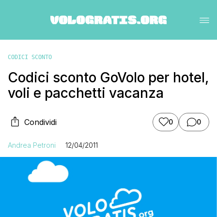
CODICI SCONTO
Codici sconto GoVolo per hotel,
voli e pacchetti vacanza
Condividi
0
0
Andrea Petroni
12/04/2011