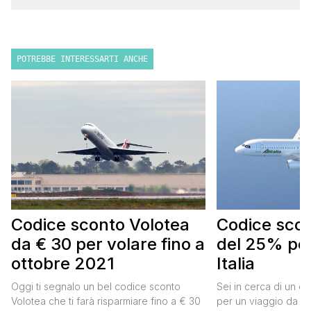
POTREBBE INTERESSARTI ANCHE
Codice sconto Volotea
Codice scont
da € 30 per volare fino a
del 25% per
ottobre 2021
Italia
Oggi ti segnalo un bel codice sconto
Sei in cerca di un co
Volotea che ti farà risparmiare fino a € 30
per un viaggio da far