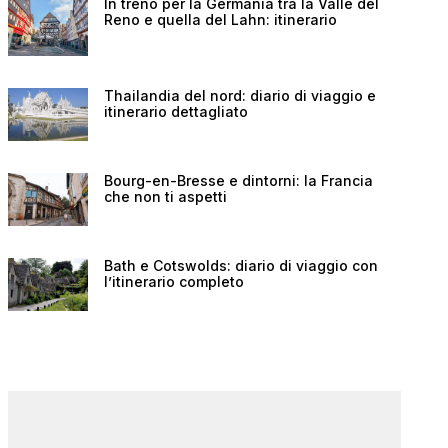
In treno per la Germania tra la Valle del
Reno e quella del Lahn: itinerario
Thailandia del nord: diario di viaggio e
itinerario dettagliato
Bourg-en-Bresse e dintorni: la Francia
che non ti aspetti
Bath e Cotswolds: diario di viaggio con
l’itinerario completo