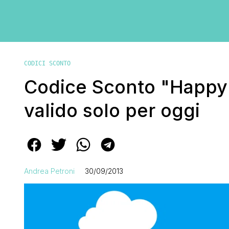
CODICI SCONTO
Codice Sconto "Happy D
valido solo per oggi
Andrea Petroni
30/09/2013