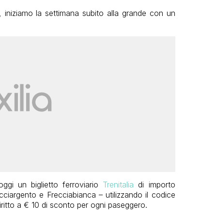
t, iniziamo la settimana subito alla grande con un
ggi un biglietto ferroviario
Trenitalia
di importo
ecciargento e Frecciabianca – utilizzando il codice
iritto a € 10 di sconto per ogni paseggero.