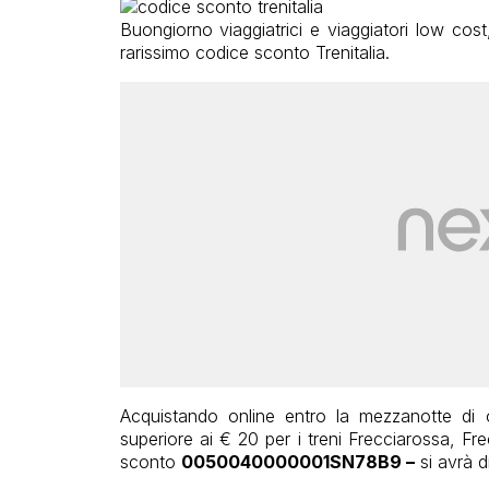
Buongiorno viaggiatrici e viaggiatori low cos
rarissimo codice sconto Trenitalia.
Acquistando online entro la mezzanotte di o
superiore ai € 20 per i treni Frecciarossa, Fr
sconto
0050040000001SN78B9 –
si avrà d