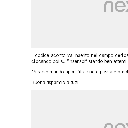
Il codice sconto va inserito nel campo dedicat
cliccando poi su “inserisci” stando ben attenti ad
Mi raccomando approfittatene e passate parol
Buona risparmio a tutti!