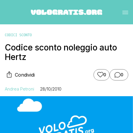
CODICI SCONTO
Codice sconto noleggio auto
Hertz
Condividi
0
0
Andrea Petroni
28/10/2010