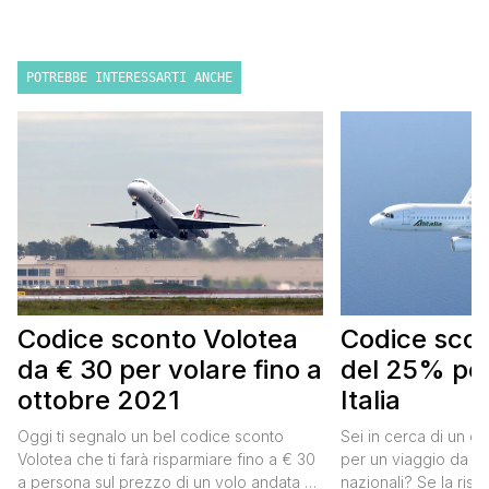
POTREBBE INTERESSARTI ANCHE
Codice sconto Volotea
Codice scont
da € 30 per volare fino a
del 25% per
ottobre 2021
Italia
Oggi ti segnalo un bel codice sconto
Sei in cerca di un co
Volotea che ti farà risparmiare fino a € 30
per un viaggio da far
a persona sul prezzo di un volo andata e
nazionali? Se la risp