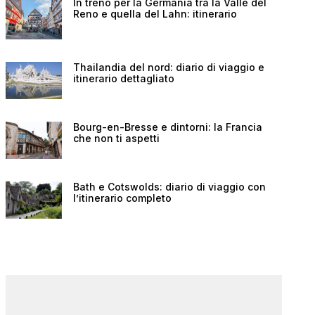
In treno per la Germania tra la Valle del
Reno e quella del Lahn: itinerario
Thailandia del nord: diario di viaggio e
itinerario dettagliato
Bourg-en-Bresse e dintorni: la Francia
che non ti aspetti
Bath e Cotswolds: diario di viaggio con
l’itinerario completo