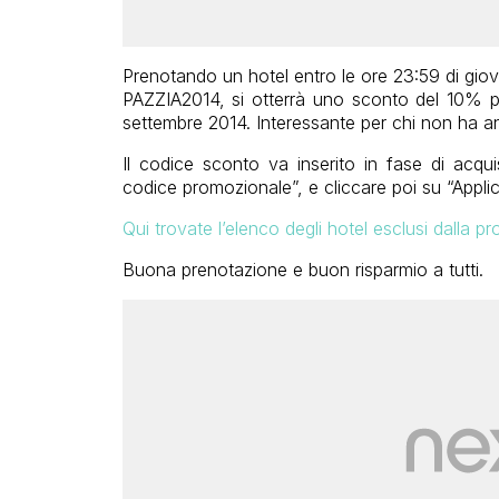
Prenotando un hotel entro le ore 23:59 di gio
PAZZIA2014, si otterrà uno sconto del 10% per
settembre 2014. Interessante per chi non ha a
Il codice sconto va inserito in fase di acqu
codice promozionale”, e cliccare poi su “Applic
Qui trovate l’elenco degli hotel esclusi dalla 
Buona prenotazione e buon risparmio a tutti.