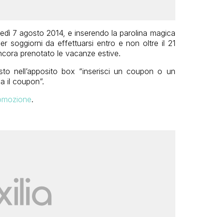
vedì 7 agosto 2014, e inserendo la parolina magica
 soggiorni da effettuarsi entro e non oltre il 21
ncora prenotato le vacanze estive.
isto nell’apposito box “inserisci un coupon o un
a il coupon”.
promozione
.