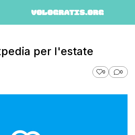
pedia per l'estate
0
0