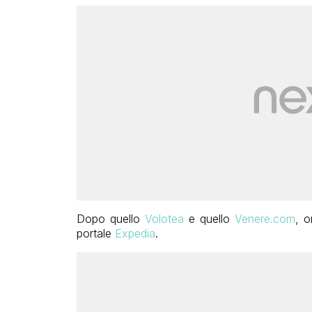
Dopo quello
Volotea
e quello
Venere.com
, o
portale
Expedia
.