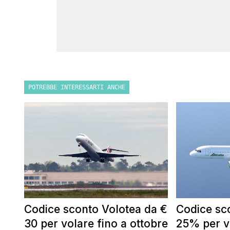
POTREBBE INTERESSARTI ANCHE
Codice sconto Volotea da €
Codice sco
30 per volare fino a ottobre
25% per vo