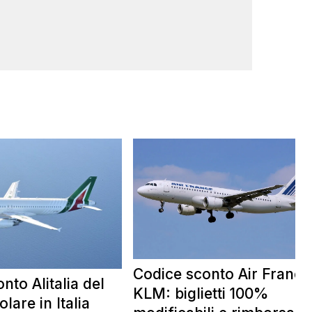
Codice sconto Air France
nto Alitalia del
KLM: biglietti 100%
lare in Italia