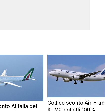
Codice sconto Air France
nto Alitalia del
KLM: biglietti 100%