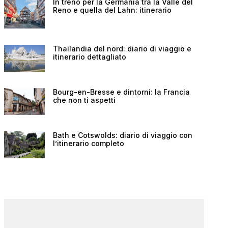
In treno per la Germania tra la Valle del
Reno e quella del Lahn: itinerario
Thailandia del nord: diario di viaggio e
itinerario dettagliato
Bourg-en-Bresse e dintorni: la Francia
che non ti aspetti
Bath e Cotswolds: diario di viaggio con
l’itinerario completo