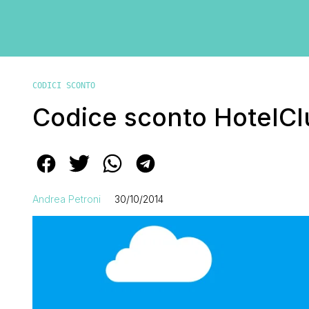
CODICI SCONTO
Codice sconto HotelCl
Andrea Petroni
30/10/2014