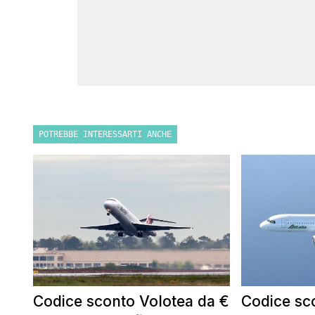
POTREBBE INTERESSARTI ANCHE
Codice sconto Volotea da €
Codice sco