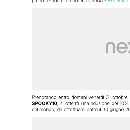
prenotazione di un hotel sul portale
HotelClub
.
Prenotando entro domani venerdì 31 ottobre e 
SPOOKY10
, si otterrà una riduzione del 10%
del mondo, da effettuarsi entro il 30 giugno 20