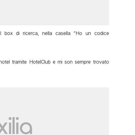
l box di ricerca, nella casella “Ho un codice
hotel tramite HotelClub e mi son sempre trovato