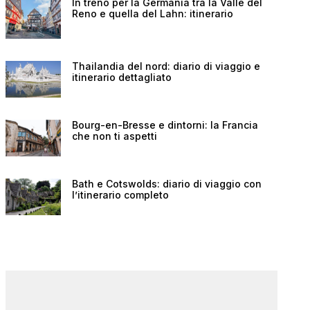
In treno per la Germania tra la Valle del
Reno e quella del Lahn: itinerario
Thailandia del nord: diario di viaggio e
itinerario dettagliato
Bourg-en-Bresse e dintorni: la Francia
che non ti aspetti
Bath e Cotswolds: diario di viaggio con
l’itinerario completo