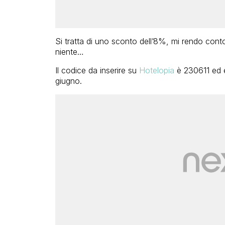
Si tratta di uno sconto dell’8%, mi rendo co
niente…
Il codice da inserire su
Hotelopia
è 230611 ed è 
giugno.