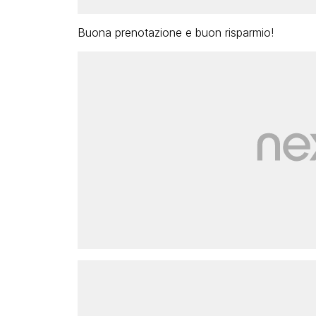
Buona prenotazione e buon risparmio!