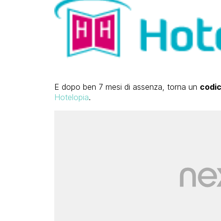
E dopo ben 7 mesi di assenza, torna un
codi
Hotelopia
.