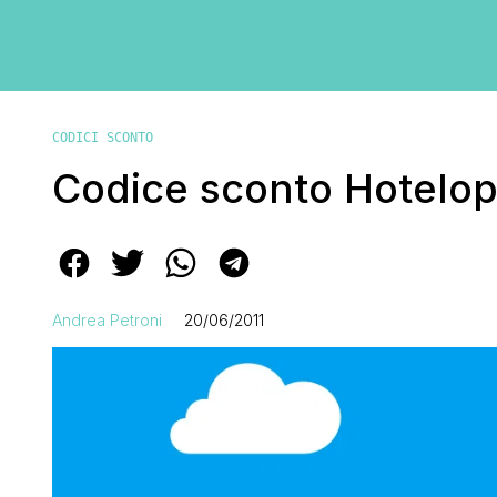
CODICI SCONTO
Codice sconto Hotelopi
Andrea Petroni
20/06/2011