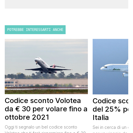
POTREBBE INTERESSARTI ANCHE
Codice sconto Volotea
Codice scont
da € 30 per volare fino a
del 25% per
ottobre 2021
Italia
Oggi ti segnalo un bel codice sconto
Sei in cerca di un co