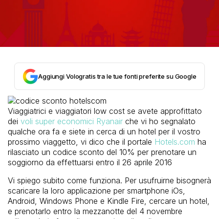
Aggiungi Vologratis tra le tue fonti preferite su Google
Viaggiatrici e viaggiatori low cost se avete approfittato
dei
voli super economici Ryanair
che vi ho segnalato
qualche ora fa e siete in cerca di un hotel per il vostro
prossimo viaggetto, vi dico che il portale
Hotels.com
ha
rilasciato un codice sconto del 10% per prenotare un
soggiorno da effettuarsi entro il 26 aprile 2016
Vi spiego subito come funziona. Per usufruirne bisognerà
scaricare la loro applicazione per smartphone iOs,
Android, Windows Phone e Kindle Fire, cercare un hotel,
e prenotarlo entro la mezzanotte del 4 novembre