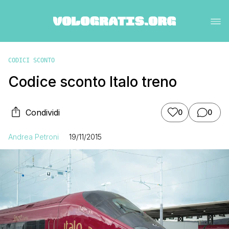
CODICI SCONTO
Codice sconto Italo treno
Condividi
0
0
Andrea Petroni
19/11/2015