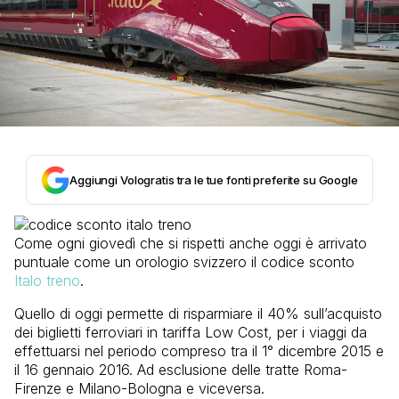
Aggiungi Vologratis tra le tue fonti preferite su Google
Come ogni giovedì che si rispetti anche oggi è arrivato
puntuale come un orologio svizzero il codice sconto
Italo treno
.
Quello di oggi permette di risparmiare il 40% sull’acquisto
dei biglietti ferroviari in tariffa Low Cost, per i viaggi da
effettuarsi nel periodo compreso tra il 1° dicembre 2015 e
il 16 gennaio 2016. Ad esclusione delle tratte Roma-
Firenze e Milano-Bologna e viceversa.