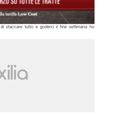
a di staccare tutto e goderci il fine settimana ho