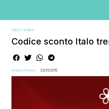
CODICI SCONTO
Codice sconto Italo tr
Andrea Petroni
23/01/2015