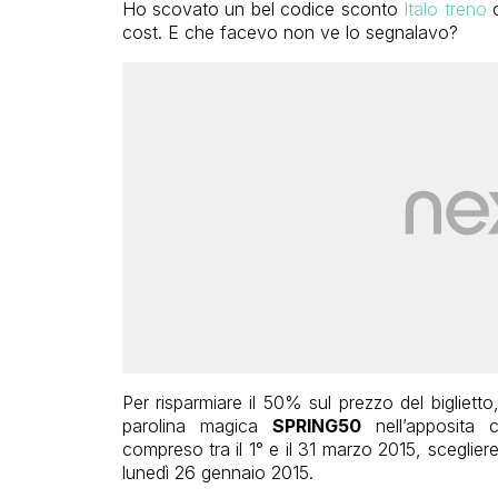
Ho scovato un bel codice sconto
Italo treno
c
cost. E che facevo non ve lo segnalavo?
Per risparmiare il 50% sul prezzo del biglietto,
parolina magica
SPRING50
nell’apposita 
compreso tra il 1° e il 31 marzo 2015, sceglier
lunedì 26 gennaio 2015.