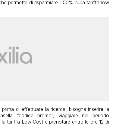
he permette di risparmiare il 50% sulla tariffa low
 prima di effettuare la ricerca, bisogna inserire la
casella “codice promo”, viaggiare nel periodo
e la tariffa Low Cost e prenotare entro le ore 12 di