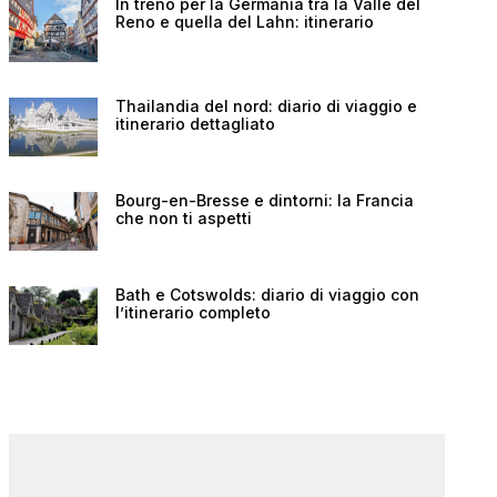
In treno per la Germania tra la Valle del
Reno e quella del Lahn: itinerario
Thailandia del nord: diario di viaggio e
itinerario dettagliato
Bourg-en-Bresse e dintorni: la Francia
che non ti aspetti
Bath e Cotswolds: diario di viaggio con
l’itinerario completo