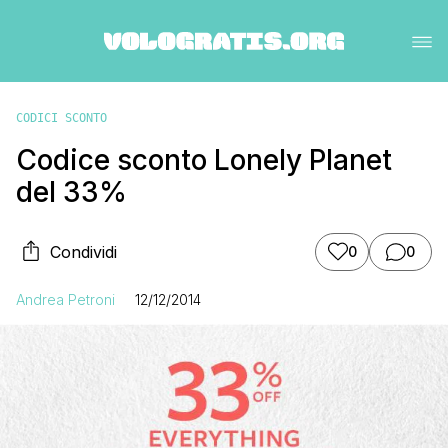
CODICI SCONTO
Codice sconto Lonely Planet
del 33%
Condividi
0
0
Andrea Petroni
12/12/2014