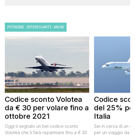
POTREBBE INTERESSARTI ANCHE
Codice sconto Volotea
Codice scont
da € 30 per volare fino a
del 25% per
ottobre 2021
Italia
Oggi ti segnalo un bel codice sconto
Sei in cerca di un co
Volotea che ti farà risparmiare fino a € 30
per un viaggio da far