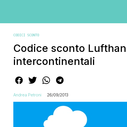
CODICI SCONTO
Codice sconto Lufthans
intercontinentali
Andrea Petroni
26/09/2013