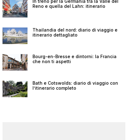
In treno per la Germania tra la Valle del
Reno e quella del Lahn: itinerario
Thailandia del nord: diario di viaggio e
itinerario dettagliato
Bourg-en-Bresse e dintorni: la Francia
che non ti aspetti
Bath e Cotswolds: diario di viaggio con
l’itinerario completo