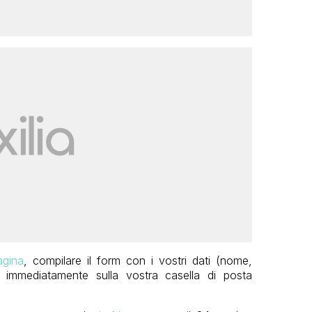
agina
, compilare il form con i vostri dati (nome,
 immediatamente sulla vostra casella di posta