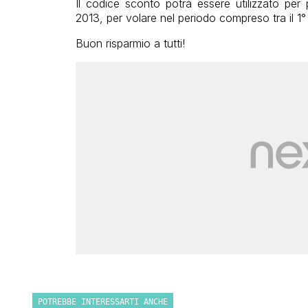
Il codice sconto potrà essere utilizzato pe
2013, per volare nel periodo compreso tra il 1
Buon risparmio a tutti!
POTREBBE INTERESSARTI ANCHE