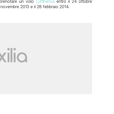
r prenotare un volo
Lufthansa
entro il 24 ottobre
° novembre 2013 e il 28 febbraio 2014.