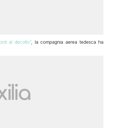
nti al decollo”
, la compagnia aerea tedesca ha