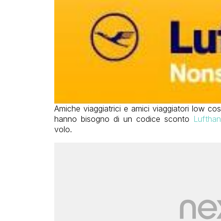
Amiche viaggiatrici e amici viaggiatori low co
hanno bisogno di un codice sconto
Luftha
volo.