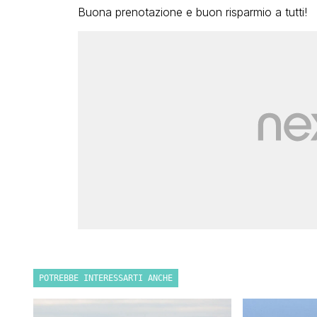
Buona prenotazione e buon risparmio a tutti!
POTREBBE INTERESSARTI ANCHE