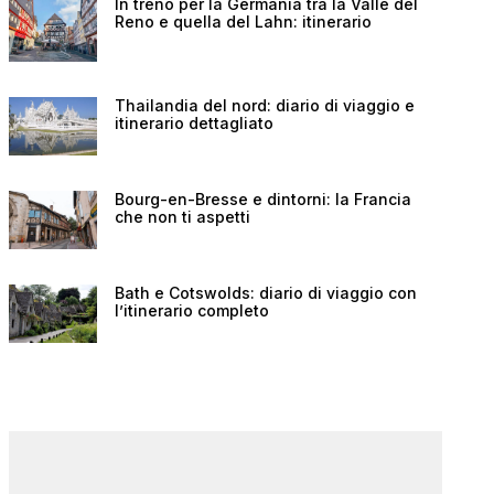
In treno per la Germania tra la Valle del
Reno e quella del Lahn: itinerario
Thailandia del nord: diario di viaggio e
itinerario dettagliato
Bourg-en-Bresse e dintorni: la Francia
che non ti aspetti
Bath e Cotswolds: diario di viaggio con
l’itinerario completo