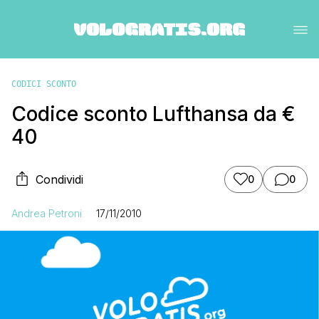
CODICI SCONTO
Codice sconto Lufthansa da €
40
Condividi
0
0
Andrea Petroni
17/11/2010