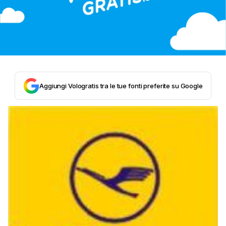
Aggiungi Vologratis tra le tue fonti preferite su Google