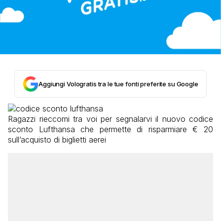
Aggiungi Vologratis tra le tue fonti preferite su Google
Ragazzi rieccomi tra voi per segnalarvi il nuovo codice
sconto Lufthansa che permette di risparmiare € 20
sull’acquisto di biglietti aerei