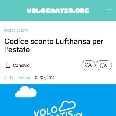
CODICI SCONTO
Codice sconto Lufthansa per
l'estate
Condividi
0
0
Andrea Petroni
09/07/2014