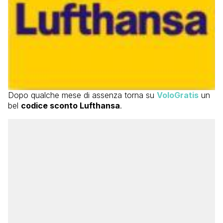
Dopo qualche mese di assenza torna su
VoloGratis
un
bel
codice sconto Lufthansa
.