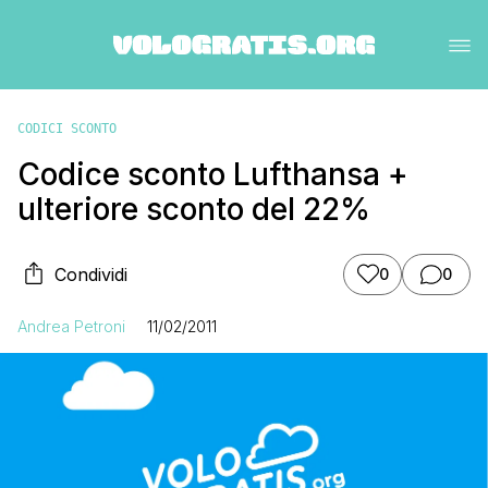
CODICI SCONTO
Codice sconto Lufthansa +
ulteriore sconto del 22%
Condividi
0
0
Andrea Petroni
11/02/2011