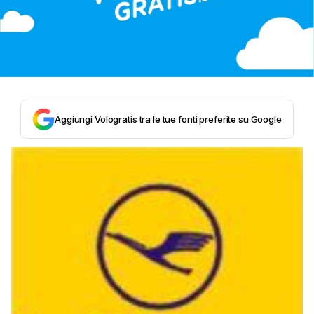
Aggiungi Vologratis tra le tue fonti preferite su Google