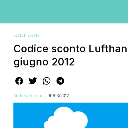
CODICI SCONTO
Codice sconto Lufthans
giugno 2012
Andrea Petroni
09/03/2012