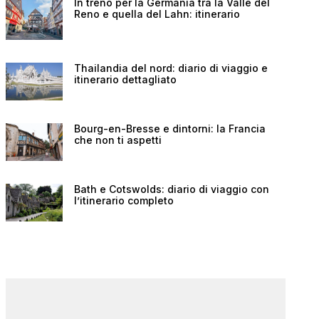
In treno per la Germania tra la Valle del
Reno e quella del Lahn: itinerario
Thailandia del nord: diario di viaggio e
itinerario dettagliato
Bourg-en-Bresse e dintorni: la Francia
che non ti aspetti
Bath e Cotswolds: diario di viaggio con
l’itinerario completo