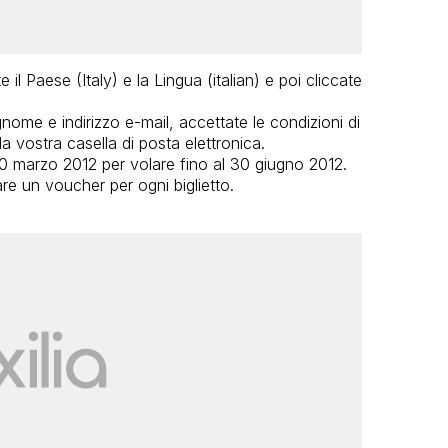
te il Paese (Italy) e la Lingua (italian) e poi cliccate
nome e indirizzo e-mail, accettate le condizioni di
la vostra casella di posta elettronica.
 30 marzo 2012 per volare fino al 30 giugno 2012.
are un voucher per ogni biglietto.