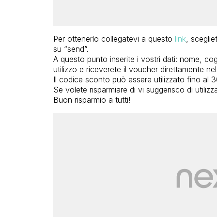
Per ottenerlo collegatevi a questo
link
, sceglie
su “send”.
A questo punto inserite i vostri dati: nome, cog
utilizzo e riceverete il voucher direttamente nel
Il codice sconto può essere utilizzato fino al
Se volete risparmiare di vi suggerisco di utilizz
Buon risparmio a tutti!