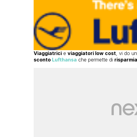
Viaggiatrici
e
viaggiatori low cost
, vi do u
sconto
Lufthansa
che permette di
risparmia