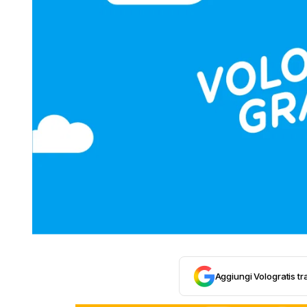
Aggiungi Vologratis tra