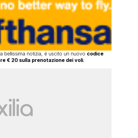
na bellissima notizia, è uscito un nuovo
codice
re € 20 sulla prenotazione dei voli
.